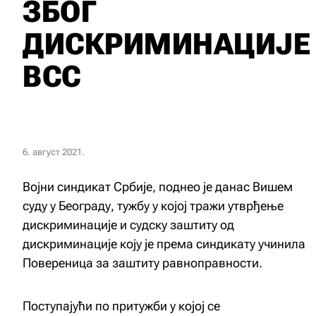
ЗБОГ
ДИСКРИМИНАЦИЈЕ
ВСС
6. август 2021.
Војни синдикат Србије, поднео је данас Вишем
суду у Београду, тужбу у којој тражи утврђење
дискриминације и судску заштиту од
дискриминације коју је према синдикату учинила
Повереница за заштиту равноправности.
Поступајући по притужби у којој се