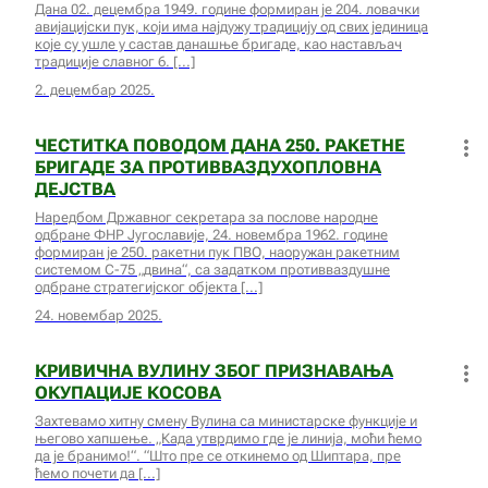
Дана 02. децембра 1949. године формиран је 204. ловачки
авијацијски пук, који има најдужу традицију од свих јединица
које су ушле у састав данашње бригаде, као настављач
традиције славног 6.
2. децембар 2025.
ЧЕСТИТКА ПОВОДОМ ДАНА 250. РАКЕТНЕ
БРИГАДЕ ЗА ПРОТИВВАЗДУХОПЛОВНА
ДЕЈСТВА
Наредбом Државног секретара за послове народне
одбране ФНР Југославије, 24. новембра 1962. године
формиран је 250. ракетни пук ПВО, наоружан ракетним
системом С-75 „двина“, са задатком противваздушне
одбране стратегијског објекта
24. новембар 2025.
КРИВИЧНА ВУЛИНУ ЗБОГ ПРИЗНАВАЊА
ОКУПАЦИЈЕ КОСОВА
Захтевамо хитну смену Вулина са министарске функције и
његово хапшење. „Када утврдимо где је линија, моћи ћемо
да је бранимо!“. “Што пре се откинемо од Шиптара, пре
ћемо почети да