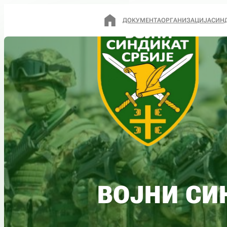
ДОКУМЕНТА
ОРГАНИЗАЦИЈА
СИН
ВОЈНИ СИ