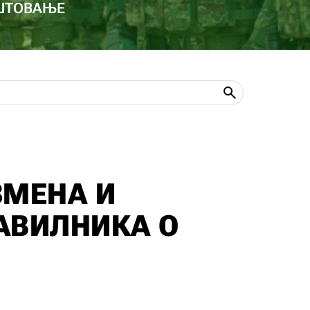
ОШТОВАЊЕ
ЗМЕНА И
АВИЛНИКА О