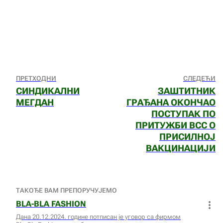
ПРЕТХОДНИ
СЛЕДЕЋИ
СИНДИКАЛНИ
ЗАШТИТНИК
МЕГДАН
ГРАЂАНА ОКОНЧАО
ПОСТУПАК ПО
ПРИТУЖБИ ВСС О
ПРИСИЛНОЈ
ВАКЦИНАЦИЈИ
ТАКОЂЕ ВАМ ПРЕПОРУЧУЈЕМО
BLA-BLA FASHION
Дана 20.12.2024. године потписан је уговор са фирмом