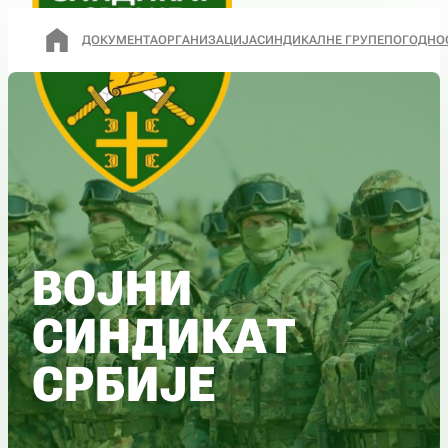
ДОКУМЕНТА
ОРГАНИЗАЦИЈА
СИНДИКАЛНЕ ГРУПЕ
ПОГОДНО
ВОЈНИ
СИНДИКАТ
СРБИЈЕ