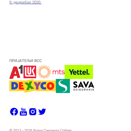
9. децембар 2020.
ПРИЈАТЕЉИ ВСС
© 2013 - 2026 Војни Синдикат Србије.