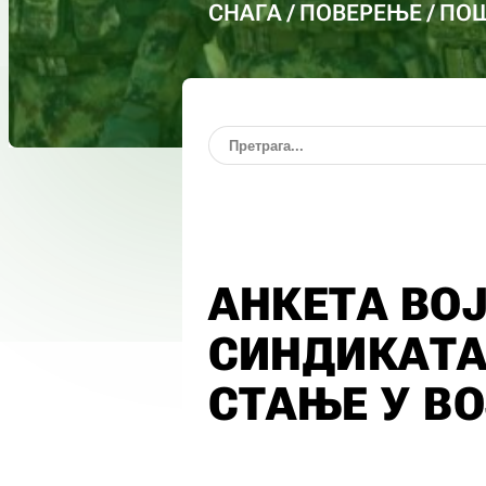
СНАГА / ПОВЕРЕЊЕ / П
АНКЕТА ВО
СИНДИКАТА
СТАЊЕ У ВО