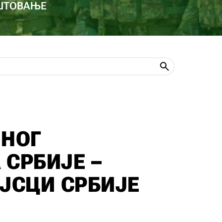
ОШТОВАЊЕ
ЈНОГ
 СРБИЈЕ –
ЈСЦИ СРБИЈЕ