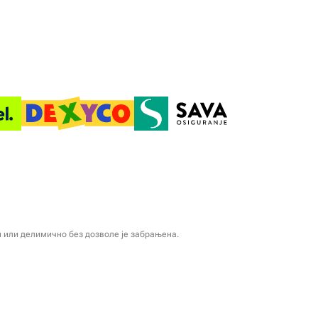
и или делимично без дозволе је забрањена.