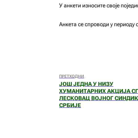
У анкети износите своје поје
Анкета се спроводи у периоду о
ПРЕТХОДНИ
ЈОШ ЈЕДНА У НИЗУ
ХУМАНИТАРНИХ АКЦИЈА С
ЛЕСКОВАЦ ВОЈНОГ СИНДИ
СРБИЈЕ