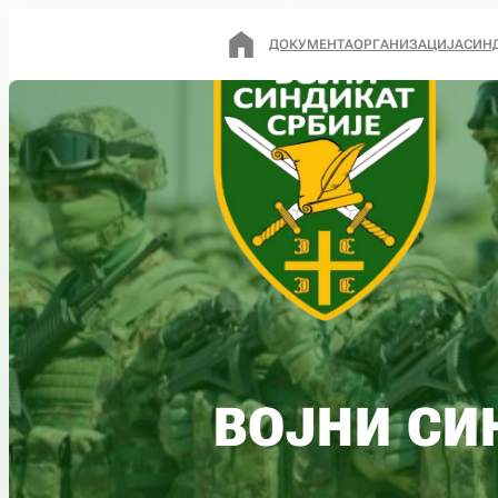
ДОКУМЕНТА
ОРГАНИЗАЦИЈА
СИН
ВОЈНИ СИ