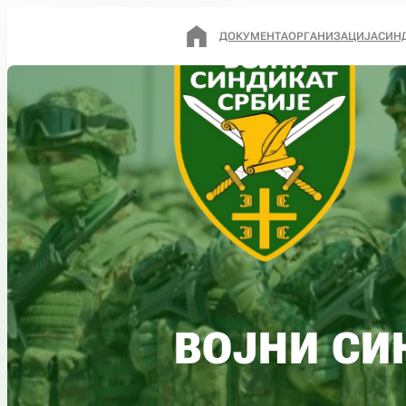
ДОКУМЕНТА
ОРГАНИЗАЦИЈА
СИН
ВОЈНИ СИ