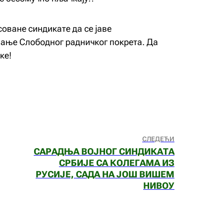
оване синдикате да се јаве
ање Слободног радничког покрета. Да
ке!
СЛЕДЕЋИ
САРАДЊА ВОЈНОГ СИНДИКАТА
СРБИЈЕ СА КОЛЕГАМА ИЗ
РУСИЈЕ, САДА НА ЈОШ ВИШЕМ
НИВОУ