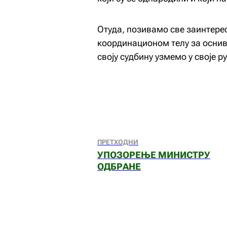
Отуда, позивамо све заинтерес
координационом телу за оснив
своју судбину узмемо у своје ру
ПРЕТХОДНИ
УПОЗОРЕЊЕ МИНИСТРУ
ОДБРАНЕ