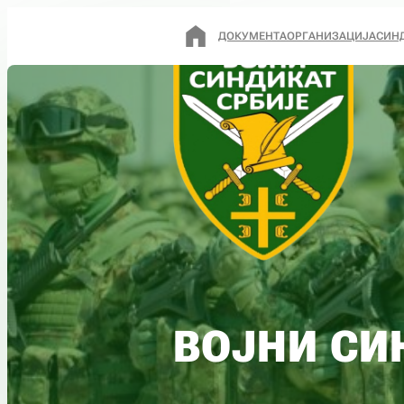
ДОКУМЕНТА
ОРГАНИЗАЦИЈА
СИН
ВОЈНИ СИ