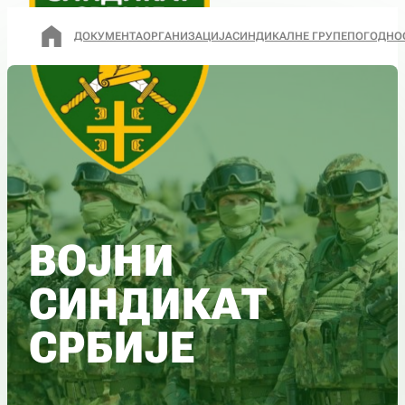
ДОКУМЕНТА
ОРГАНИЗАЦИЈА
СИНДИКАЛНЕ ГРУПЕ
ПОГОДНО
ВОЈНИ
СИНДИКАТ
СРБИЈЕ