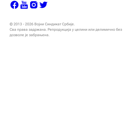
© 2013 - 2026 Војни Синдикат Србије.
Сва права задржана. Репродукција у целини или делимично без
дозволе је забрањена.