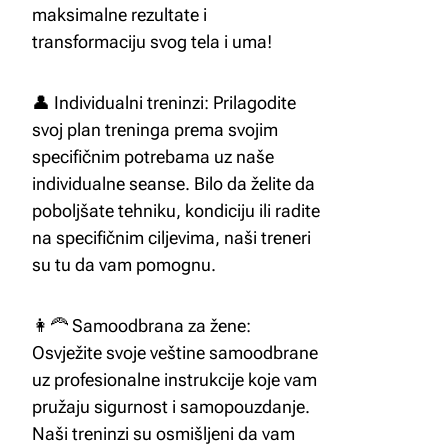
maksimalne rezultate i
transformaciju svog tela i uma!
👤 Individualni treninzi: Prilagodite
svoj plan treninga prema svojim
specifičnim potrebama uz naše
individualne seanse. Bilo da želite da
poboljšate tehniku, kondiciju ili radite
na specifičnim ciljevima, naši treneri
su tu da vam pomognu.
👩‍🦰 Samoodbrana za žene:
Osvježite svoje veštine samoodbrane
uz profesionalne instrukcije koje vam
pružaju sigurnost i samopouzdanje.
Naši treninzi su osmišljeni da vam