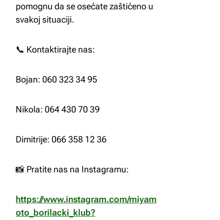
pomognu da se osećate zaštićeno u
svakoj situaciji.
📞 Kontaktirajte nas:
Bojan: 060 323 34 95
Nikola: 064 430 70 39
Dimitrije: 066 358 12 36
📸 Pratite nas na Instagramu:
https://www.instagram.com/miyam
oto_borilacki_klub?