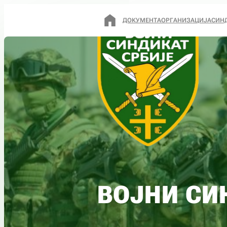
ДОКУМЕНТА
ОРГАНИЗАЦИЈА
СИН
ВОЈНИ СИ