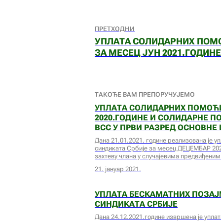
ПРЕТХОДНИ
УПЛАТА СОЛИДАРНИХ ПОМ
ЗА МЕСЕЦ ЈУН 2021.ГОДИНЕ
ТАКОЂЕ ВАМ ПРЕПОРУЧУЈЕМО
УПЛАТА СОЛИДАРНИХ ПОМОЋИ
2020.ГОДИНЕ И СОЛИДАРНЕ П
ВСС У ПРВИ РАЗРЕД ОСНОВНЕ
Дана 21.01.2021. године реализована је у
синдиката Србије за месец ДЕЦЕМБАР 202
захтеву члана у случајевима предвиђени
21. јануар 2021.
УПЛАТА БЕСКАМАТНИХ ПОЗА
СИНДИКАТА СРБИЈЕ
Дана 24.12.2021.године извршена је упла