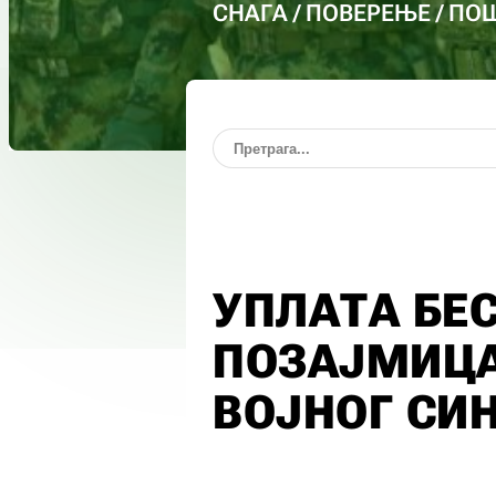
СНАГА / ПОВЕРЕЊЕ / П
УПЛАТА БЕ
ПОЗАЈМИЦ
ВОЈНОГ СИ