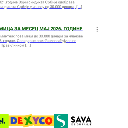
021.године Војни синдикат Србије одобрава
индиката Србије у износу од 30.000 динара,
ИЦА ЗА МЕСЕЦ МАЈ 2026. ГОДИНЕ
амантних позајмица до 30.000 динара за чланове
6. године. Солидарне помоћи исплаћују се по
м Правилником