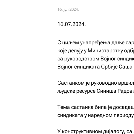
16. јул 2024.
16.07.2024.
С циљем унапређења даље сар
које делују у Министарству одб
са руководством Војног синдик
Војног синдиката Србије Саша
Састанком је руководио врши
људске ресурсе Синиша Радов
Тема састанка била је досад
синдиката у наредном периоду
У конструктивном дијалогу, са