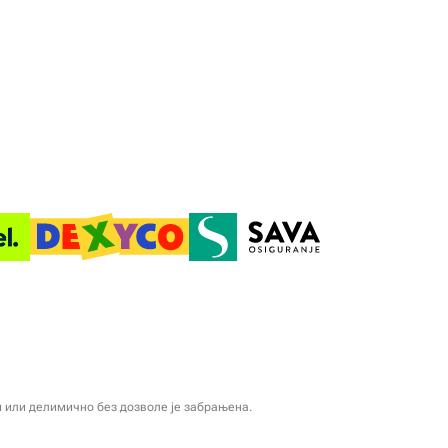
и или делимично без дозволе је забрањена.