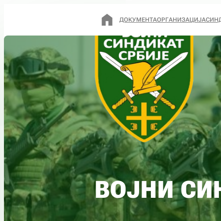
ДОКУМЕНТА
ОРГАНИЗАЦИЈА
СИН
ВОЈНИ СИ