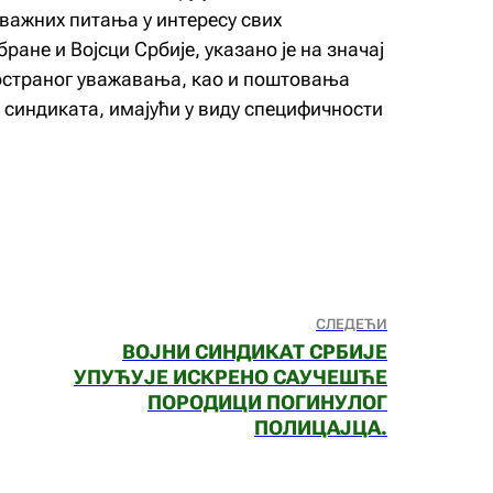
ажних питања у интересу свих
ане и Војсци Србије, указано је на значај
страног уважавања, као и поштовања
 синдиката, имајући у виду специфичности
СЛЕДЕЋИ
ВОЈНИ СИНДИКАТ СРБИЈЕ
УПУЋУЈЕ ИСКРЕНО САУЧЕШЋЕ
ПОРОДИЦИ ПОГИНУЛОГ
ПОЛИЦАЈЦА.