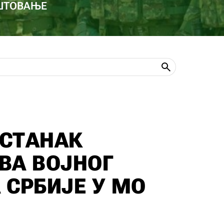
ОШТОВАЊЕ
СТАНАК
ВА ВОЈНОГ
 СРБИЈЕ У МО