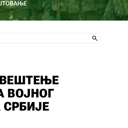
ОШТОВАЊЕ
АВЕШТЕЊЕ
 ВОЈНОГ
 СРБИЈЕ