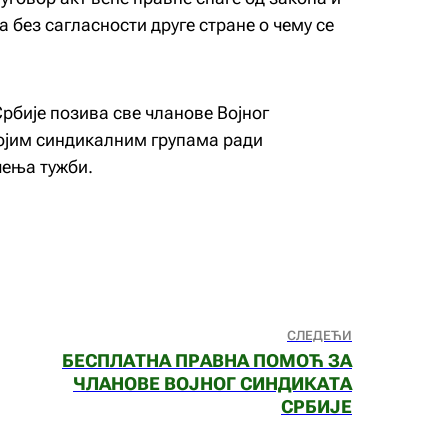
а без сагласности друге стране о чему се
рбије позива све чланове Војног
војим синдикалним групама ради
ења тужби.
СЛЕДЕЋИ
БЕСПЛАТНА ПРАВНА ПОМОЋ ЗА
ЧЛАНОВЕ ВОЈНОГ СИНДИКАТА
СРБИЈЕ