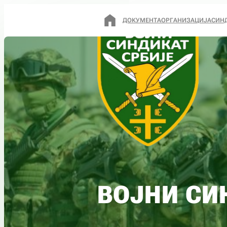
ДОКУМЕНТА
ОРГАНИЗАЦИЈА
СИН
ВОЈНИ СИ