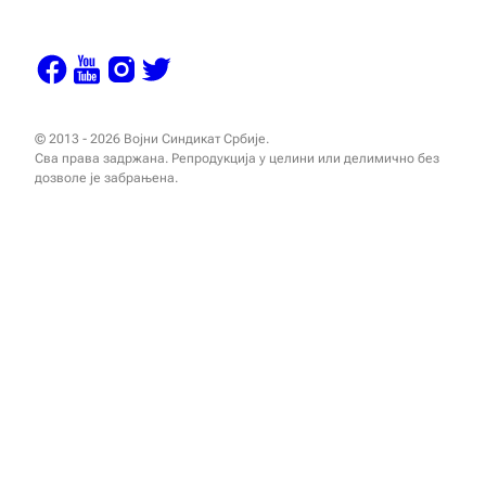
© 2013 - 2026 Војни Синдикат Србије.
Сва права задржана. Репродукција у целини или делимично без
дозволе је забрањена.