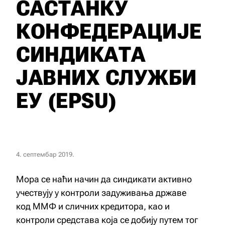
САСТАНКУ
КОНФЕДЕРАЦИЈЕ
СИНДИКАТА
ЈАВНИХ СЛУЖБИ
ЕУ (EPSU)
4. септембар 2019.
Mора се наћи начин да синдикати активно
учествују у контроли задуживања државе
код ММФ и сличних кредитора, као и
контроли средстава која се добију путем тог