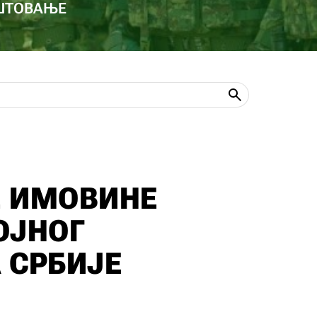
ОШТОВАЊЕ
 ИМОВИНЕ
ОЈНОГ
 СРБИЈЕ