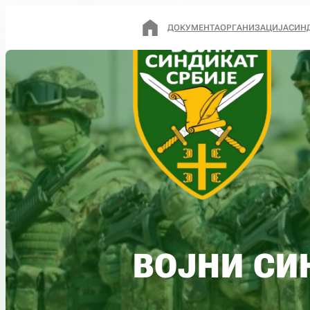
ДОКУМЕНТА
ОРГАНИЗАЦИЈА
СИН
ВОЈНИ СИ