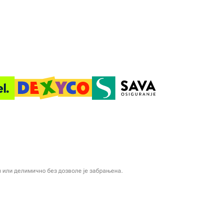
и или делимично без дозволе је забрањена.