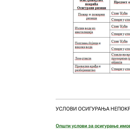
УСЛОВИ ОСИГУРАЊА НЕПОКР
Општи услови за осигурање имо