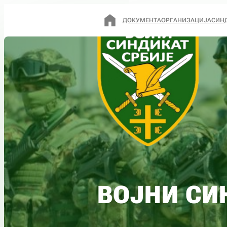
ДОКУМЕНТА
ОРГАНИЗАЦИЈА
СИН
ВОЈНИ СИ