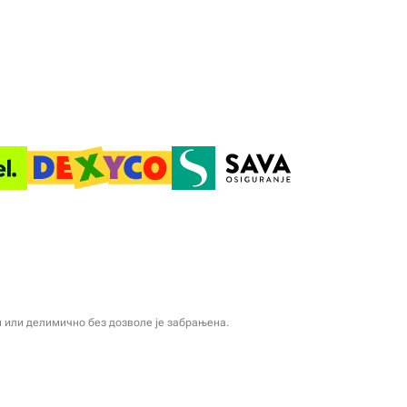
и или делимично без дозволе је забрањена.