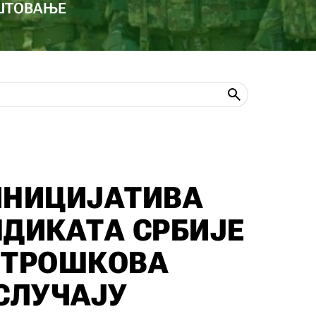
ОШТОВАЊЕ
ИНИЦИЈАТИВА
НДИКАТА СРБИЈЕ
 ТРОШКОВА
 СЛУЧАЈУ