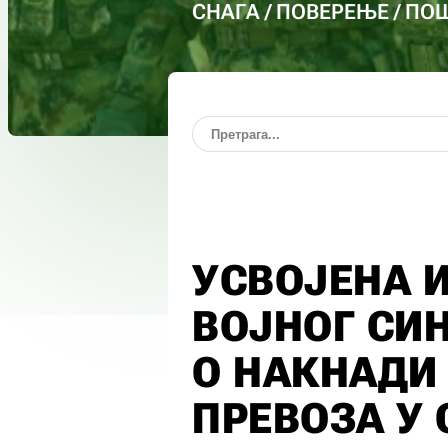
СНАГА / ПОВЕРЕЊЕ / П
УСВОЈЕНА 
ВОЈНОГ СИ
О НАКНАДИ
ПРЕВОЗА У