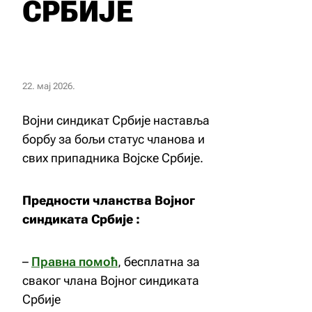
СРБИЈЕ
22. мај 2026.
Војни синдикат Србије наставља
борбу за бољи статус чланова и
свих припадника Војске Србије.
Предности чланства Војног
синдиката Србије :
–
Правна помоћ
, бесплатна за
сваког члана Војног синдиката
Србије