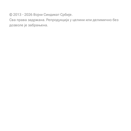
© 2013 - 2026 Војни Синдикат Србије.
Сва права задржана. Репродукција у целини или делимично без
дозволе је забрањена.