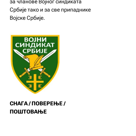
за чланове Војног синдиката
Србије тако и за све припаднике
Војске Србије.
СНАГА / ПОВЕРЕЊЕ /
ПОШТОВАЊЕ