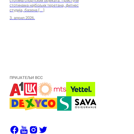
стотина спортских објеката. Приступи
стотинама најбољих теретана, фитнес
студија, базена
3. април 2026.
ПРИЈАТЕЉИ ВСС