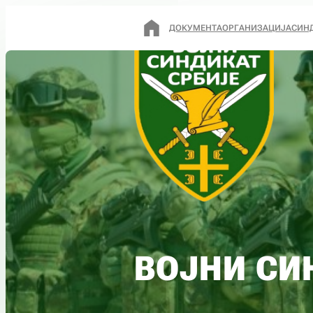
ДОКУМЕНТА
ОРГАНИЗАЦИЈА
СИН
ВОЈНИ СИ