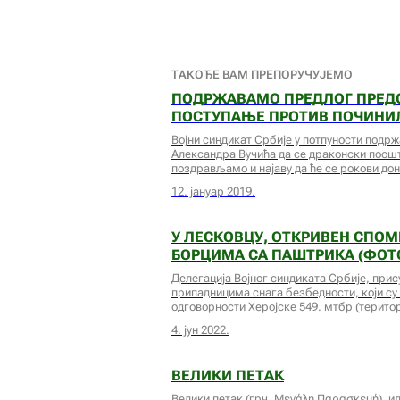
ТАКОЂЕ ВАМ ПРЕПОРУЧУЈЕМО
ПОДРЖАВАМО ПРЕДЛОГ ПРЕДС
ПОСТУПАЊЕ ПРОТИВ ПОЧИНИ
Војни синдикат Србије у потпуности подр
Александра Вучића да се драконски поошт
поздрављамо и најаву да ће се рокови д
12. јануар 2019.
У ЛЕСКОВЦУ, ОТКРИВЕН СПОМ
БОРЦИМА СА ПАШТРИКА (ФОТ
Делегација Војног синдиката Србије, при
припадницима снага безбедности, који су
одговорности Херојске 549. мтбр (терито
4. јун 2022.
ВЕЛИКИ ПЕТАК
Велики петак (грч. Μεγάλη Παρασκευή), ил