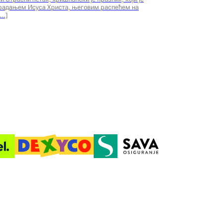
традањем Исуса Христа, његовим распећем на