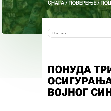
СНАГА / ПОВЕРЕЊЕ / П
ПОНУДА ТР
ОСИГУРАЊА
ВОЈНОГ СИ