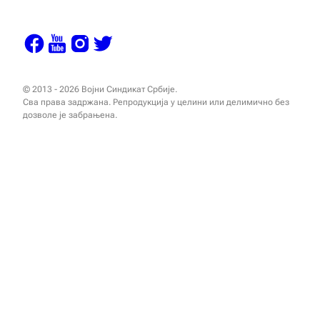
© 2013 - 2026 Војни Синдикат Србије.
Сва права задржана. Репродукција у целини или делимично без
дозволе је забрањена.