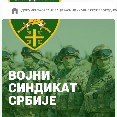
ДОКУМЕНТА
ОРГАНИЗАЦИЈА
СИНДИКАЛНЕ ГРУПЕ
ПОГОДНО
ВОЈНИ
СИНДИКАТ
СРБИЈЕ