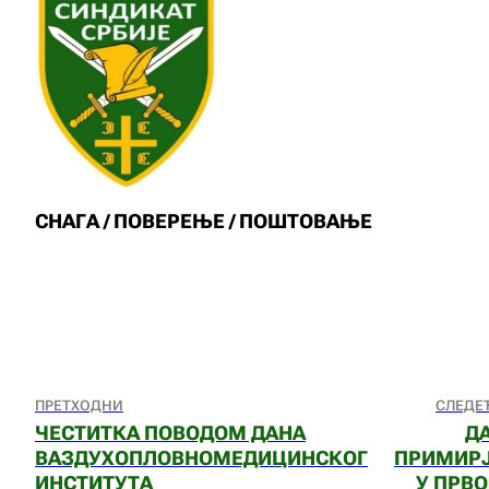
СНАГА / ПОВЕРЕЊЕ / ПОШТОВАЊЕ
ПРЕТХОДНИ
СЛЕДЕ
ЧЕСТИТКА ПОВОДОМ ДАНА
Д
ВАЗДУХОПЛОВНОМЕДИЦИНСКОГ
ПРИМИР
ИНСТИТУТА
У ПРВ