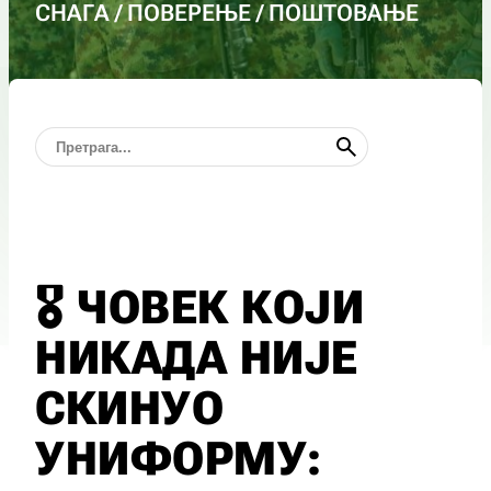
СНАГА / ПОВЕРЕЊЕ / ПОШТОВАЊЕ
🎖️ ЧОВЕК КОЈИ
НИКАДА НИЈЕ
СКИНУО
УНИФОРМУ: