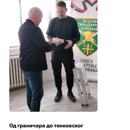
Од граничара до тенковског