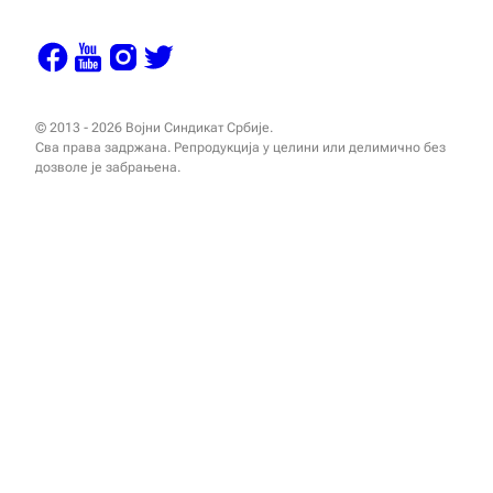
© 2013 - 2026 Војни Синдикат Србије.
Сва права задржана. Репродукција у целини или делимично без
дозволе је забрањена.