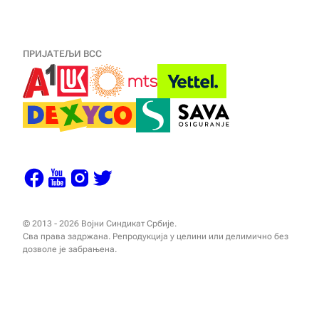
ПРИЈАТЕЉИ ВСС
© 2013 - 2026 Војни Синдикат Србије.
Сва права задржана. Репродукција у целини или делимично без
дозволе је забрањена.