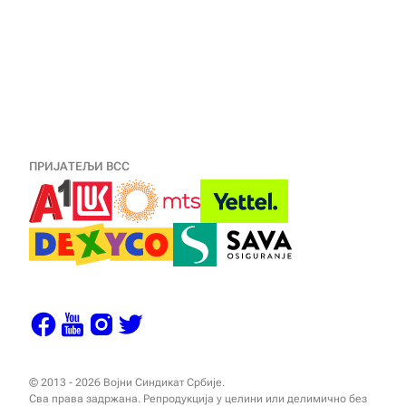
ПРИЈАТЕЉИ ВСС
© 2013 - 2026 Војни Синдикат Србије.
Сва права задржана. Репродукција у целини или делимично без