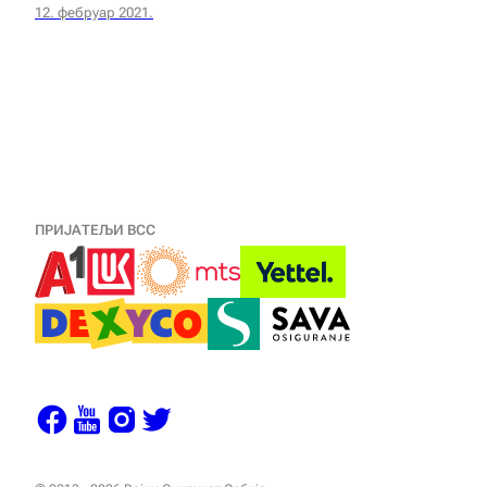
12. фебруар 2021.
ПРИЈАТЕЉИ ВСС