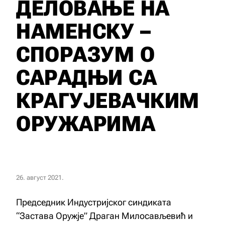
ДЕЛОВАЊЕ НА
НАМЕНСКУ –
СПОРАЗУМ О
САРАДЊИ СА
КРАГУЈЕВАЧКИМ
ОРУЖАРИМА
26. август 2021.
Председник Индустријског синдиката
“Застава Оружје” Драган Милосављевић и