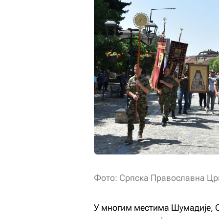
Фото: Српска Православна Цр
У многим местима Шумадије, Ср