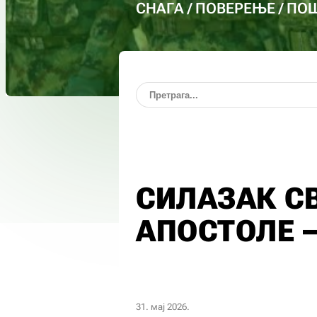
СНАГА / ПОВЕРЕЊЕ / П
СИЛАЗАК СВ
АПОСТОЛЕ 
31. мај 2026.