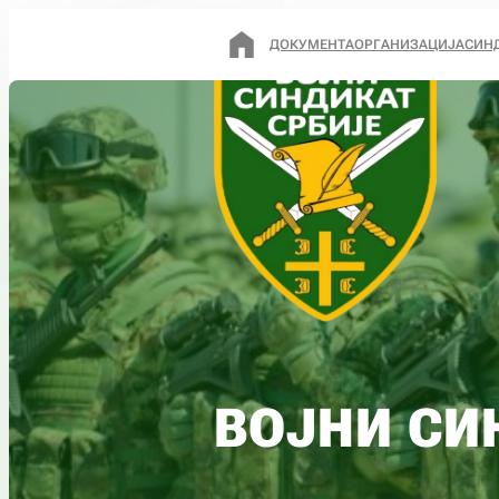
ДОКУМЕНТА
ОРГАНИЗАЦИЈА
СИН
ВОЈНИ СИ