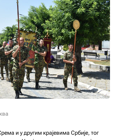
ква
ема и у другим крајевима Србије, тог