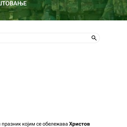
ОШТОВАЊЕ
 празник којим се обележава
Христов