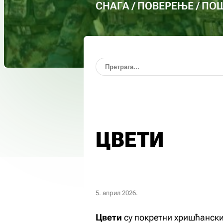
СНАГА / ПОВЕРЕЊЕ / П
ЦВЕТИ
5. април 2026.
Цвети
су покретни хришћански