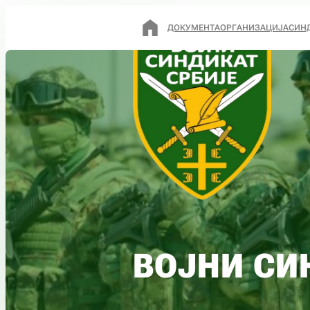
ДОКУМЕНТА
ОРГАНИЗАЦИЈА
СИН
ВОЈНИ СИ