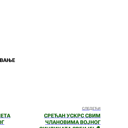
ОВАЊЕ
СЛЕДЕЋИ
НЕТА
СРЕЋАН УСКРС СВИМ
ОГ
ЧЛАНОВИМА ВОЈНОГ