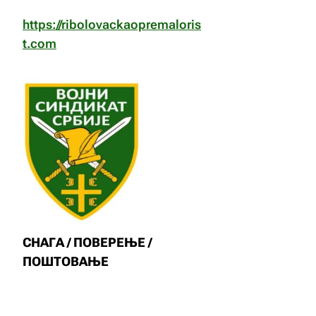
https://ribolovackaopremaloris
t.com
СНАГА / ПОВЕРЕЊЕ /
ПОШТОВАЊЕ