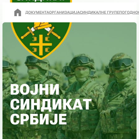
ДОКУМЕНТА
ОРГАНИЗАЦИЈА
СИНДИКАЛНЕ ГРУПЕ
ПОГОДНО
ВОЈНИ
СИНДИКАТ
СРБИЈЕ