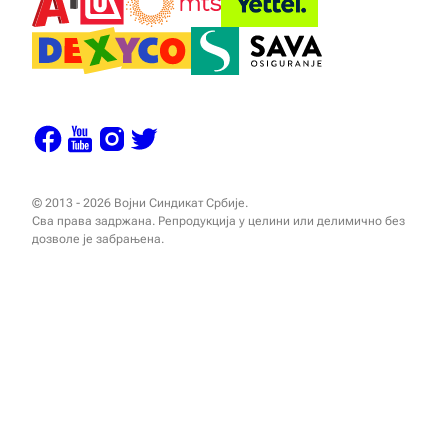
© 2013 - 2026 Војни Синдикат Србије.
Сва права задржана. Репродукција у целини или делимично без
дозволе је забрањена.