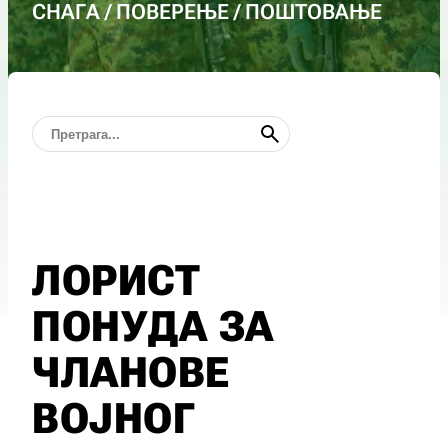
СНАГА / ПОВЕРЕЊЕ / ПОШТОВАЊЕ
ЛОРИСТ
ПОНУДА ЗА
ЧЛАНОВЕ
ВОЈНОГ