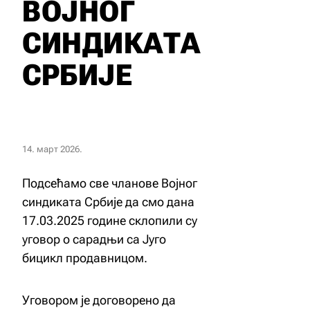
ВОЈНОГ
СИНДИКАТА
СРБИЈЕ
14. март 2026.
Подсећамо све чланове Војног
синдиката Србије да смо дана
17.03.2025 године склопили су
уговор о сарадњи са Југо
бицикл продавницом.
Уговором је договорено да