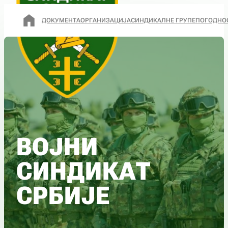
ДОКУМЕНТА
ОРГАНИЗАЦИЈА
СИНДИКАЛНЕ ГРУПЕ
ПОГОДНО
ВОЈНИ
СИНДИКАТ
СРБИЈЕ