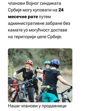
чланови Војног синдиката
Србије могу куповати на
24
месечне рате
путем
административне забране без
камате уз могућност доставе
на територији целе Србије.
Наши чланови у продавници