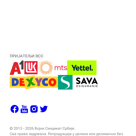
ПРИЈАТЕЉИ ВСС
© 2013 - 2026 Војни Синдикат Србије.
Сва права задржана. Репродукција у целини или делимично без