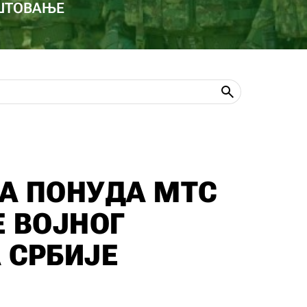
ОШТОВАЊЕ
А ПОНУДА МТС
Е ВОЈНОГ
 СРБИЈЕ