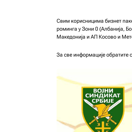
Свим корисницима бизнет пак
роминга у Зони 0 (Албанија, Б
Македонија и АП Косово и Мето
За све информације обратите 