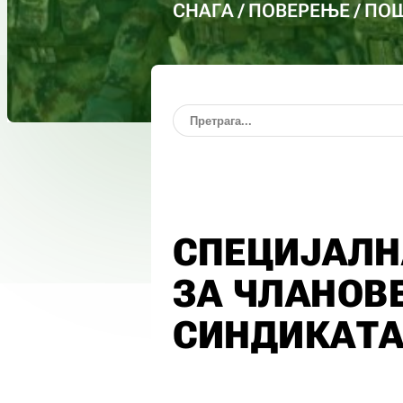
СНАГА / ПОВЕРЕЊЕ / П
СПЕЦИЈАЛН
ЗА ЧЛАНОВ
СИНДИКАТА