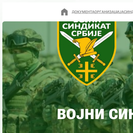
ДОКУМЕНТА
ОРГАНИЗАЦИЈА
СИН
ВОЈНИ СИ