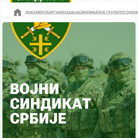
ДОКУМЕНТА
ОРГАНИЗАЦИЈА
СИНДИКАЛНЕ ГРУПЕ
ПОГОДНО
ВОЈНИ
СИНДИКАТ
СРБИЈЕ