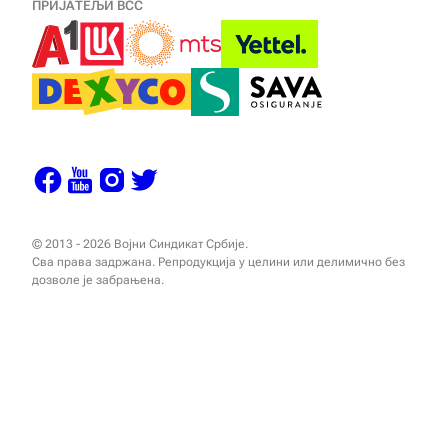
ПРИЈАТЕЉИ ВСС
© 2013 - 2026 Војни Синдикат Србије.
Сва права задржана. Репродукција у целини или делимично без
дозволе је забрањена.