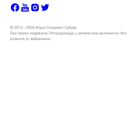
© 2013 - 2026 Војни Синдикат Србије.
Сва права задржана. Репродукција у целини или делимично без
дозволе је забрањена.