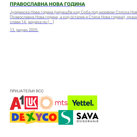
ПРАВОСЛАВНА НОВА ГОДИНА
Јулијанска Нова година (најчешће код Срба под називом Српска Нов
Православна Нова година, а код осталих и Стара Нова година), празни
слави 14. јануара по
13. јануар 2025.
ПРИЈАТЕЉИ ВСС