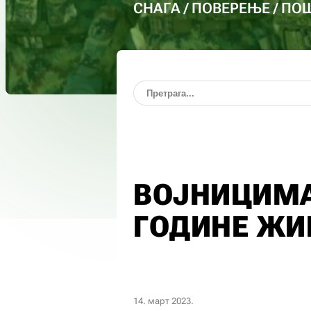
СНАГА / ПОВЕРЕЊЕ / П
ВОЈНИЦИМА
ГОДИНЕ ЖИ
14. март 2023.