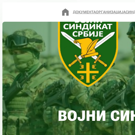
ДОКУМЕНТА
ОРГАНИЗАЦИЈА
СИН
ВОЈНИ СИ