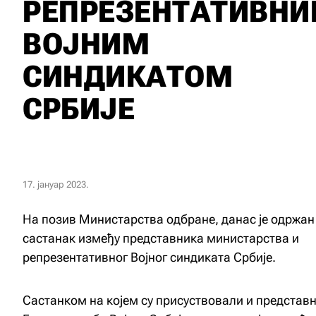
РЕПРЕЗЕНТАТИВН
ВОЈНИМ
СИНДИКАТОМ
СРБИЈЕ
17. јануар 2023.
На позив Министарства одбране, данас је одржан
састанак између представника министарства и
репрезентативног Војног синдиката Србије.
Састанком на којем су присуствовали и представ