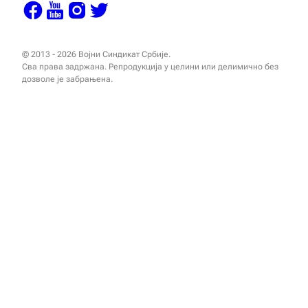
© 2013 - 2026 Војни Синдикат Србије.
Сва права задржана. Репродукција у целини или делимично без
дозволе је забрањена.