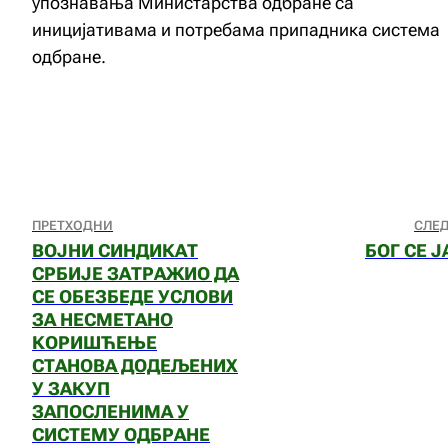
упознавања Министарства одбране са
иницијативама и потребама припадника система
одбране.
ПРЕТХОДНИ
СЛЕ
ВОЈНИ СИНДИКАТ
БОГ СЕ Ј
СРБИЈЕ ЗАТРАЖИО ДА
СЕ ОБЕЗБЕДЕ УСЛОВИ
ЗА НЕСМЕТАНО
КОРИШЋЕЊЕ
СТАНОВА ДОДЕЉЕНИХ
У ЗАКУП
ЗАПОСЛЕНИМА У
СИСТЕМУ ОДБРАНЕ