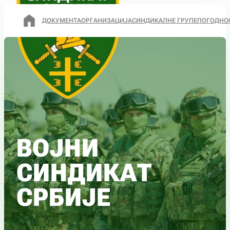
ДОКУМЕНТА
ОРГАНИЗАЦИЈА
СИНДИКАЛНЕ ГРУПЕ
ПОГОДНО
ВОЈНИ
СИНДИКАТ
СРБИЈЕ