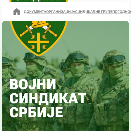
ДОКУМЕНТА
ОРГАНИЗАЦИЈА
СИНДИКАЛНЕ ГРУПЕ
ПОГОДНО
ВОЈНИ
СИНДИКАТ
СРБИЈЕ