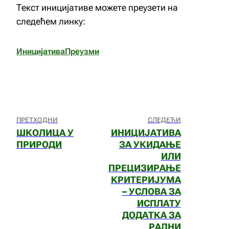
Текст иницијативе можете преузети на
следећем линку:
Иницијатива
Преузми
ПРЕТХОДНИ
СЛЕДЕЋИ
ШКОЛИЦА У
ИНИЦИЈАТИВА
ПРИРОДИ
ЗА УКИДАЊЕ
ИЛИ
ПРЕЦИЗИРАЊЕ
КРИТЕРИЈУМА
– УСЛОВА ЗА
ИСПЛАТУ
ДОДАТКА ЗА
РАДНИ