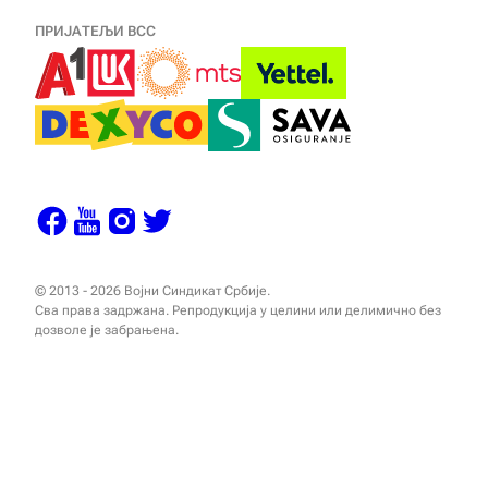
ПРИЈАТЕЉИ ВСС
© 2013 - 2026 Војни Синдикат Србије.
Сва права задржана. Репродукција у целини или делимично без
дозволе је забрањена.