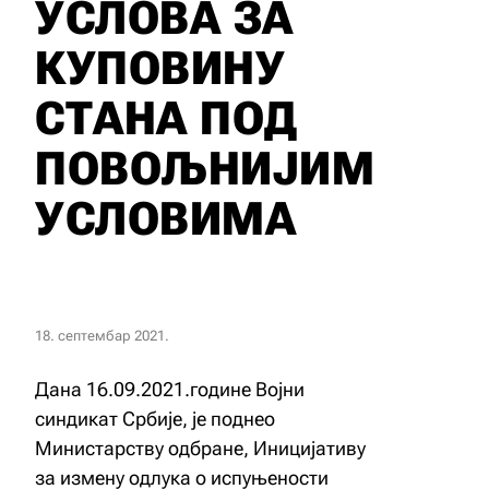
УСЛОВА ЗА
КУПОВИНУ
СТАНА ПОД
ПОВОЉНИЈИМ
УСЛОВИМА
18. септембар 2021.
Дана 16.09.2021.године Војни
синдикат Србије, је поднео
Министарству одбране, Иницијативу
за измену одлука о испуњености