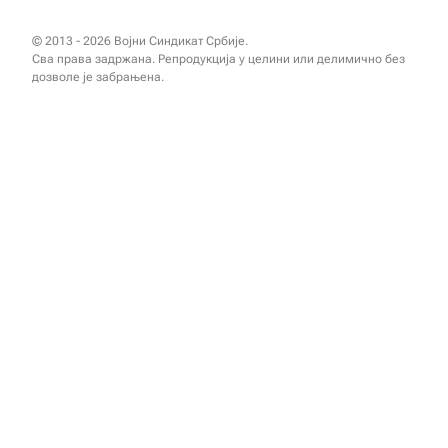
© 2013 - 2026 Војни Синдикат Србије.
Сва права задржана. Репродукција у целини или делимично без
дозволе је забрањена.