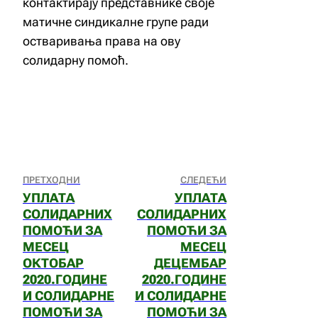
контактирају представнике своје
матичне синдикалне групе ради
остваривања права на ову
солидарну помоћ.
ПРЕТХОДНИ
СЛЕДЕЋИ
УПЛАТА
УПЛАТА
СОЛИДАРНИХ
СОЛИДАРНИХ
ПОМОЋИ ЗА
ПОМОЋИ ЗА
МЕСЕЦ
МЕСЕЦ
ОКТОБАР
ДЕЦЕМБАР
2020.ГОДИНЕ
2020.ГОДИНЕ
И СОЛИДАРНЕ
И СОЛИДАРНЕ
ПОМОЋИ ЗА
ПОМОЋИ ЗА