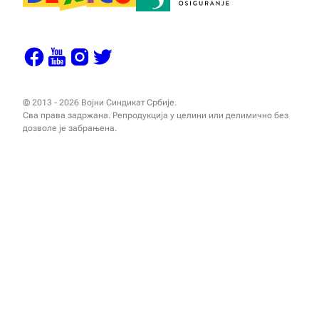
© 2013 - 2026 Војни Синдикат Србије.
Сва права задржана. Репродукција у целини или делимично без
дозволе је забрањена.