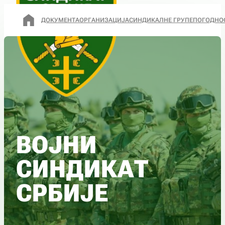
ДОКУМЕНТА
ОРГАНИЗАЦИЈА
СИНДИКАЛНЕ ГРУПЕ
ПОГОДНО
ВОЈНИ
СИНДИКАТ
СРБИЈЕ