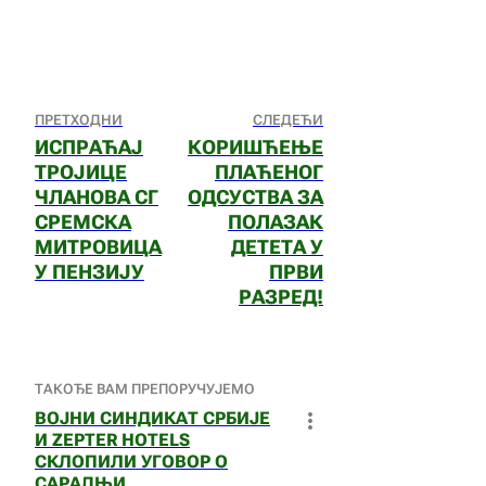
ПРЕТХОДНИ
СЛЕДЕЋИ
ИСПРАЋАЈ
КОРИШЋЕЊЕ
ТРОЈИЦЕ
ПЛАЋЕНОГ
ЧЛАНОВА СГ
ОДСУСТВА ЗА
СРЕМСКА
ПОЛАЗАК
МИТРОВИЦА
ДЕТЕТА У
У ПЕНЗИЈУ
ПРВИ
РАЗРЕД!
ТАКОЂЕ ВАМ ПРЕПОРУЧУЈЕМО
ВОЈНИ СИНДИКАТ СРБИЈЕ
И ZEPTER HOTELS
СКЛОПИЛИ УГОВОР О
САРАДЊИ