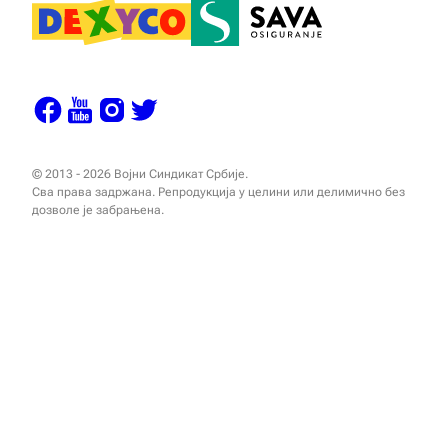
© 2013 - 2026 Војни Синдикат Србије.
Сва права задржана. Репродукција у целини или делимично без
дозволе је забрањена.