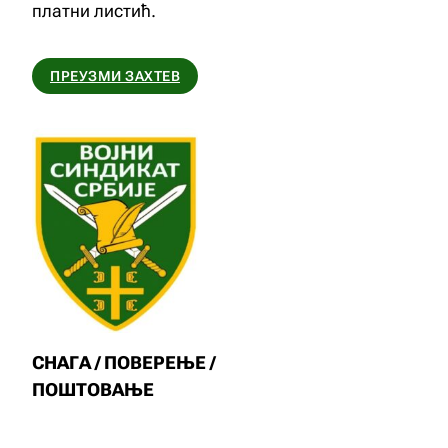
платни листић.
ПРЕУЗМИ ЗАХТЕВ
СНАГА / ПОВЕРЕЊЕ /
ПОШТОВАЊЕ