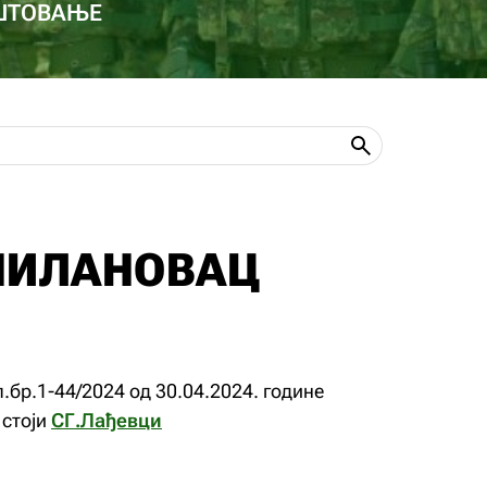
ОШТОВАЊЕ
МИЛАНОВАЦ
.бр.1-44/2024 од 30.04.2024. године
 стоји
СГ.Лађевци