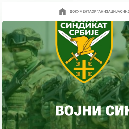
ДОКУМЕНТА
ОРГАНИЗАЦИЈА
СИН
ВОЈНИ СИ