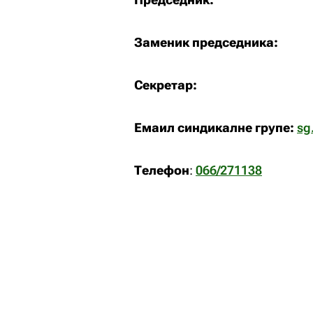
Заменик председника:
Секретар:
Емаил синдикалне групе:
sg
Телефон
:
066/271138