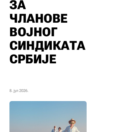
ЗА
ЧЛАНОВЕ
ВОЈНОГ
СИНДИКАТА
СРБИЈЕ
8. јул 2026.