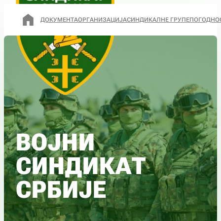
ДОКУМЕНТА
ОРГАНИЗАЦИЈА
СИНДИКАЛНЕ ГРУПЕ
ПОГОДНО
ВОЈНИ
СИНДИКАТ
СРБИЈЕ