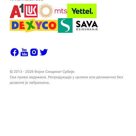
© 2013 - 2026 Војни Синдикат Србије.
Сва права задржана. Репродукција у целини или делимично без
дозволе је забрањена.