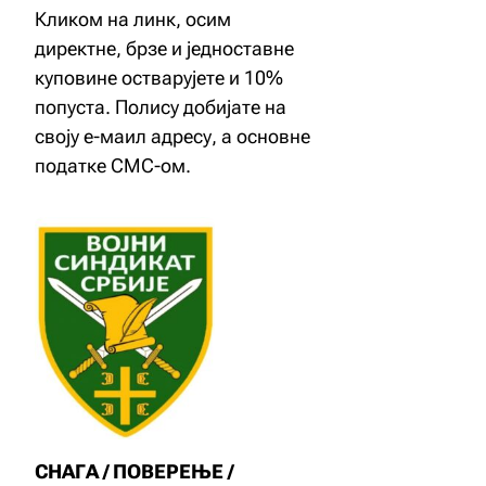
Кликом на линк, осим
директне, брзе и једноставне
куповине остварујете и 10%
попуста. Полису добијате на
своју е-маил адресу, а основне
податке СМС-ом.
СНАГА / ПОВЕРЕЊЕ /