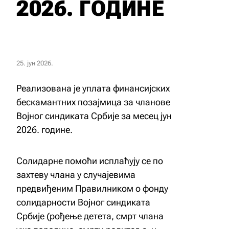
2026. ГОДИНЕ
25. јун 2026.
Реализована је уплата финансијских
бескамантних позајмица за чланове
Војног синдиката Србије за месец јун
2026. године.
Солидарне помоћи исплаћују се по
захтеву члана у случајевима
предвиђеним Правилником о фонду
солидарности Војног синдиката
Србије (рођење детета, смрт члана