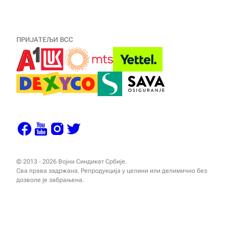
ПРИЈАТЕЉИ ВСС
© 2013 - 2026 Војни Синдикат Србије.
Сва права задржана. Репродукција у целини или делимично без
дозволе је забрањена.