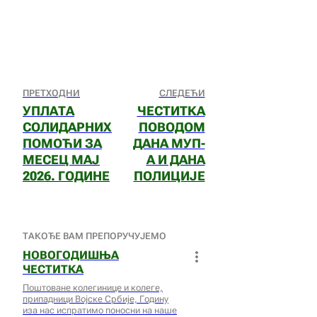
ПРЕТХОДНИ
СЛЕДЕЋИ
УПЛАТА
ЧЕСТИТКА
СОЛИДАРНИХ
ПОВОДОМ
ПОМОЋИ ЗА
ДАНА МУП-
МЕСЕЦ МАЈ
А И ДАНА
2026. ГОДИНЕ
ПОЛИЦИЈЕ
ТАКОЂЕ ВАМ ПРЕПОРУЧУЈЕМО
НОВОГОДИШЊА
ЧЕСТИТКА
Поштоване колегинице и колеге,
припадници Војске Србије, Годину
иза нас испратимо поносни на наше