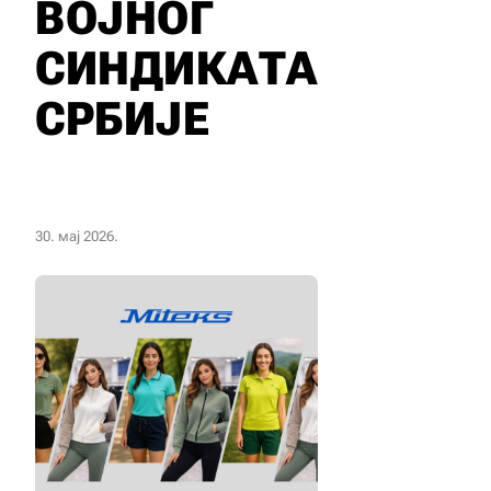
ВОЈНОГ
СИНДИКАТА
СРБИЈЕ
30. мај 2026.