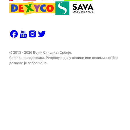
© 2013 - 2026 Војни Синдикат Србије.
Сва права задржана. Репродукција у целини или делимично без
дозволе је забрањена.