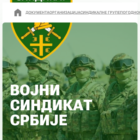
ДОКУМЕНТА
ОРГАНИЗАЦИЈА
СИНДИКАЛНЕ ГРУПЕ
ПОГОДНО
ВОЈНИ
СИНДИКАТ
СРБИЈЕ