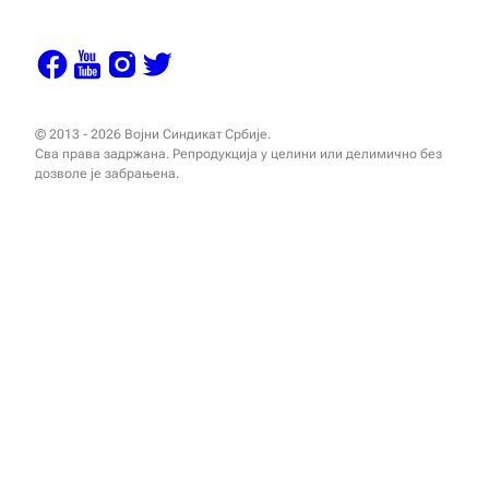
© 2013 - 2026 Војни Синдикат Србије.
Сва права задржана. Репродукција у целини или делимично без
дозволе је забрањена.