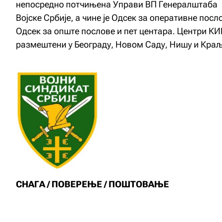
непосредно потчињена Управи ВП Генералштаба
Војске Србије, а чине је Одсек за оперативне посл
Одсек за опште послове и пет центара. Центри КИ
размештени у Београду, Новом Саду, Нишу и Краљ
СНАГА / ПОВЕРЕЊЕ / ПОШТОВАЊЕ