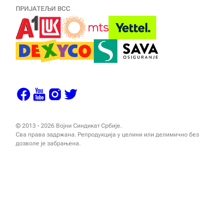
ПРИЈАТЕЉИ ВСС
© 2013 - 2026 Војни Синдикат Србије.
Сва права задржана. Репродукција у целини или делимично без
дозволе је забрањена.