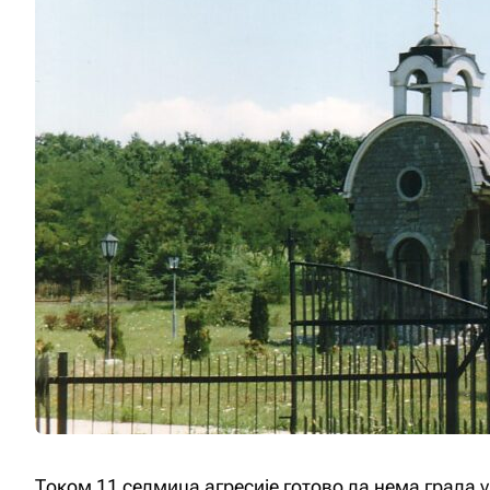
Током 11 седмица агресије готово да нема града у