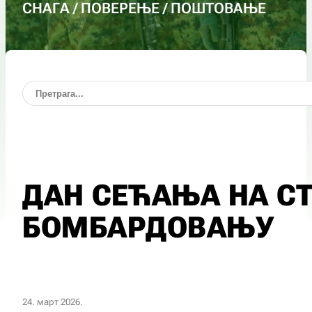
СНАГА / ПОВЕРЕЊЕ / ПОШТОВАЊЕ
ДАН СЕЋАЊА НА СТ
БОМБАРДОВАЊУ
24. март 2026.