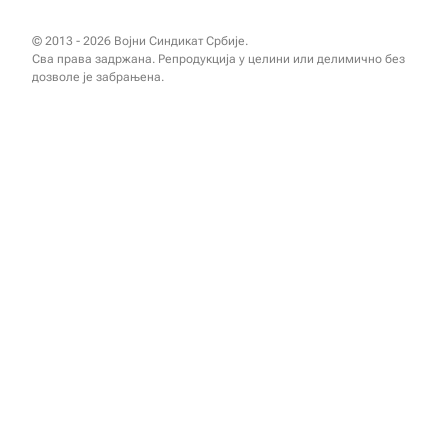
© 2013 - 2026 Војни Синдикат Србије.
Сва права задржана. Репродукција у целини или делимично без
дозволе је забрањена.