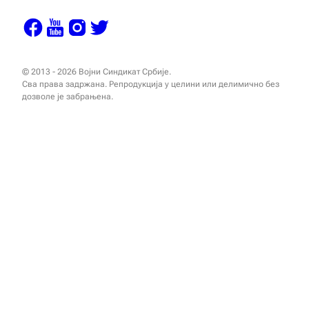
© 2013 - 2026 Војни Синдикат Србије.
Сва права задржана. Репродукција у целини или делимично без
дозволе је забрањена.