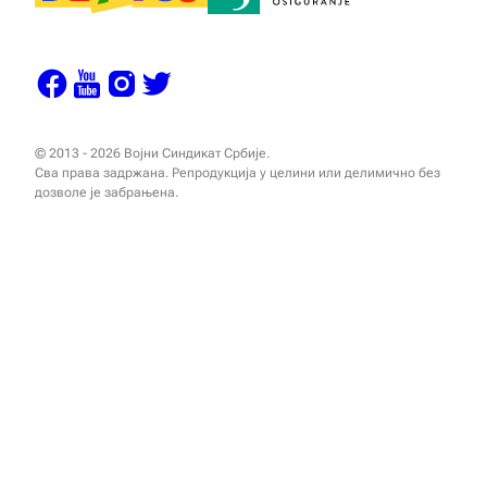
© 2013 - 2026 Војни Синдикат Србије.
Сва права задржана. Репродукција у целини или делимично без
дозволе је забрањена.