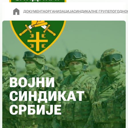
ДОКУМЕНТА
ОРГАНИЗАЦИЈА
СИНДИКАЛНЕ ГРУПЕ
ПОГОДНО
ВОЈНИ
СИНДИКАТ
СРБИЈЕ