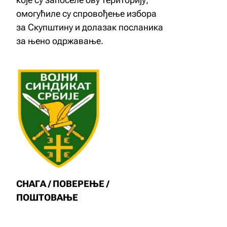
омогућиле су спровођење избора
за Скупштину и долазак посланика
за њено одржавање.
СНАГА / ПОВЕРЕЊЕ /
ПОШТОВАЊЕ