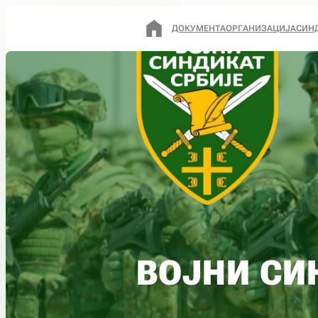
ДОКУМЕНТА
ОРГАНИЗАЦИЈА
СИН
ВОЈНИ СИ