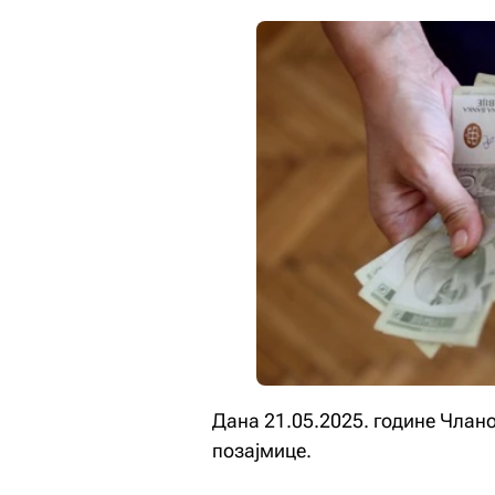
Дана 21.05.2025. године Члан
позајмице.