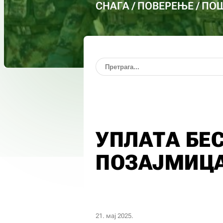
СНАГА / ПОВЕРЕЊЕ / П
УПЛАТА БЕ
ПОЗАЈМИЦ
21. мај 2025.