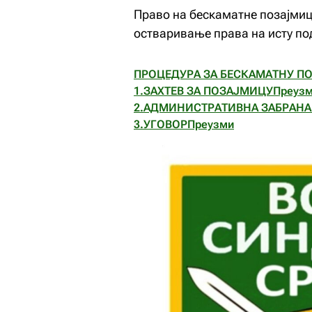
Право на бескаматне позајмице
остваривање права на исту под
ПРОЦЕДУРА ЗА БЕСКАМАТНУ П
1.ЗАХТЕВ ЗА ПОЗАЈМИЦУ
Преуз
2.АДМИНИСТРАТИВНА ЗАБРАНА
3.УГОВОР
Преузми