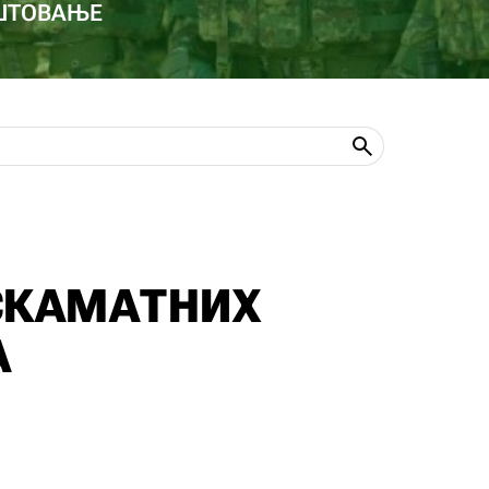
ОШТОВАЊЕ
СКАМАТНИХ
А