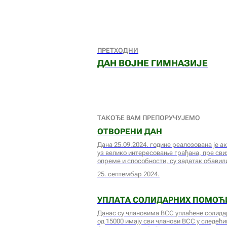
ПРЕТХОДНИ
ДАН ВОЈНЕ ГИМНАЗИЈЕ
ТАКОЂЕ ВАМ ПРЕПОРУЧУЈЕМО
ОТВОРЕНИ ДАН
Дана 25.09.2024. године реалозована је а
уз велико интересовање грађана, пре сви
опреме и способности, су задатак обави
25. септембар 2024.
УПЛАТА СОЛИДАРНИХ ПОМОЋ
Данас су члановима ВСС уплаћене солида
од 15000 имају сви чланови ВСС у следећ