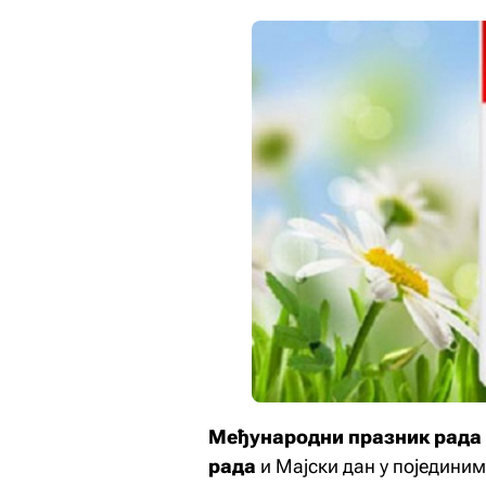
Међународни празник рада
рада
и
Мајски дан
у поједини