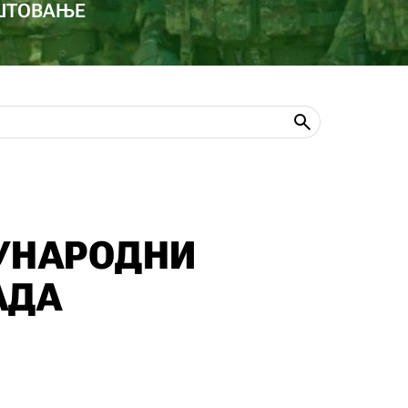
ОШТОВАЊЕ
УНАРОДНИ
АДА