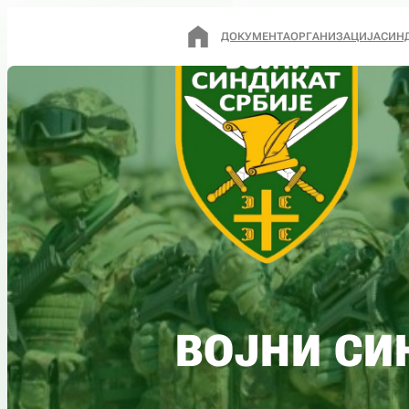
ДОКУМЕНТА
ОРГАНИЗАЦИЈА
СИН
ВОЈНИ СИ