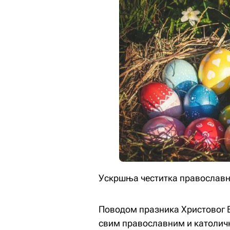
Ускршња честитка православн
Поводом празника Христовог В
свим православним и католич