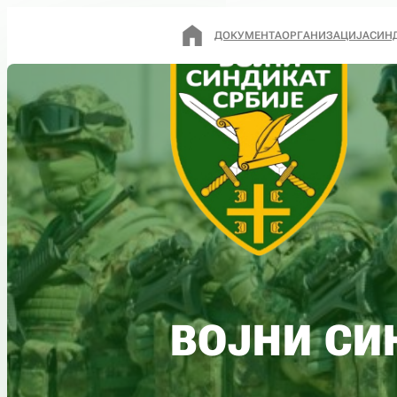
ДОКУМЕНТА
ОРГАНИЗАЦИЈА
СИН
ВОЈНИ СИ