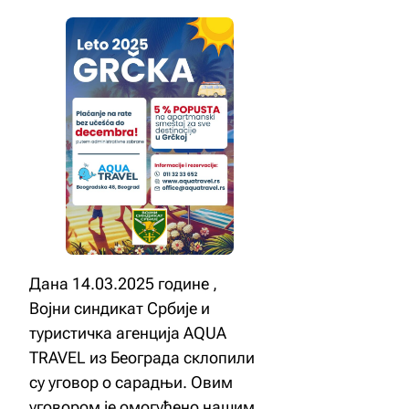
Дана 14.03.2025 године ,
Војни синдикат Србије и
туристичка агенција AQUA
TRAVEL из Београда склопили
су уговор о сарадњи. Овим
уговором је омогућено нашим