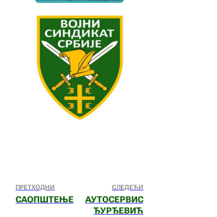
ПРЕТХОДНИ
СЛЕДЕЋИ
САОПШТЕЊЕ
АУТОСЕРВИС
ЂУРЂЕВИЋ