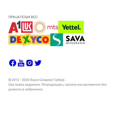
ПРИЈАТЕЉИ ВСС
© 2013 - 2026 Војни Синдикат Србије.
Сва права задржана. Репродукција у целини или делимично без
дозволе је забрањена.