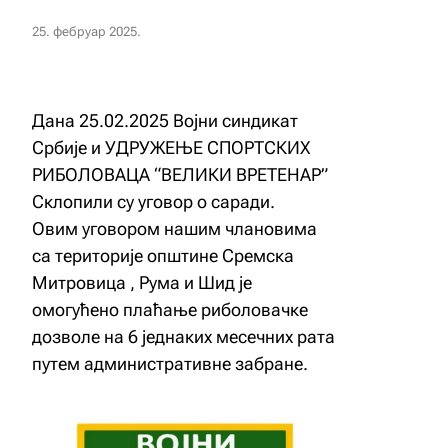
25. фебруар 2025.
Дана 25.02.2025 Војни синдикат
Србије и УДРУЖЕЊЕ СПОРТСКИХ
РИБОЛОВАЦА “ВЕЛИКИ ВРЕТЕНАР”
Склопили су уговор о саради.
Овим уговором нашим члановима
са територије општине Сремска
Митровица , Рума и Шид је
омогућено плаћање риболовачке
дозволе на 6 једнаких месечних рата
путем административне забране.