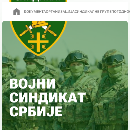
ДОКУМЕНТА
ОРГАНИЗАЦИЈА
СИНДИКАЛНЕ ГРУПЕ
ПОГОДНО
ВОЈНИ
СИНДИКАТ
СРБИЈЕ