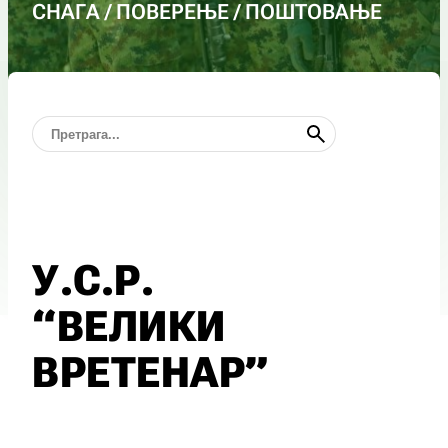
СНАГА / ПОВЕРЕЊЕ / ПОШТОВАЊЕ
У.С.Р.
“ВЕЛИКИ
ВРЕТЕНАР”