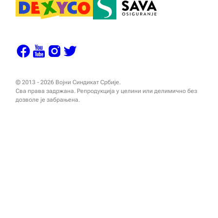
© 2013 - 2026 Војни Синдикат Србије.
Сва права задржана. Репродукција у целини или делимично без
дозволе је забрањена.