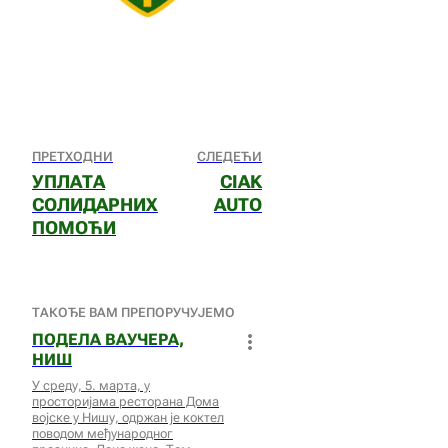
ПРЕТХОДНИ
СЛЕДЕЋИ
УПЛАТА
CIAK
СОЛИДАРНИХ
AUTO
ПОМОЋИ
ТАКОЂЕ ВАМ ПРЕПОРУЧУЈЕМО
ПОДЕЛА ВАУЧЕРА,
НИШ
У среду, 5. марта, у
просторијама ресторана Дома
војске у Нишу, одржан је коктел
поводом међународног