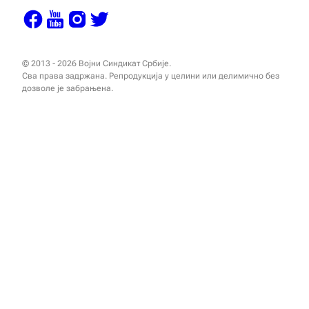
© 2013 - 2026 Војни Синдикат Србије.
Сва права задржана. Репродукција у целини или делимично без
дозволе је забрањена.