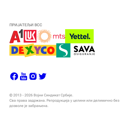
ПРИЈАТЕЉИ ВСС
© 2013 - 2026 Војни Синдикат Србије.
Сва права задржана. Репродукција у целини или делимично без
дозволе је забрањена.