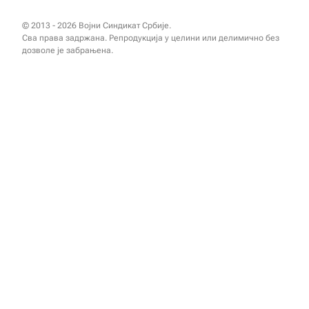
© 2013 - 2026 Војни Синдикат Србије.
Сва права задржана. Репродукција у целини или делимично без
дозволе је забрањена.