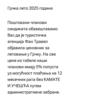
Грчка лето 2025 година
Поштовани чланови
синдиката обавештавамо
Вас да је туристичка
агенција Фан Травел
објавила ценовник за
летовање у Грчку. На све
цене из табеле наши
чланови имају 5% попуста
уз могућност плаћања на 12
месечних рата без КАМАТЕ
И УЧЕШЋА путем
административне забране.